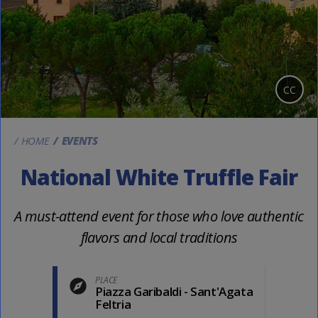
CC
HOME
EVENTS
National White Truffle Fair
A must-attend event for those who love authentic
flavors and local traditions
PLACE
Piazza Garibaldi - Sant'Agata
Feltria