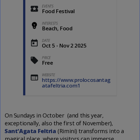
EVENTS
Food Festival
INTERESTS
Beach, Food
DATE
Oct 5 - Nov 2 2025
PRICE
Free
WEBSITE
https://www.prolocosantag
atafeltria.com1
On Sundays in October (and this year,
exceptionally, also the first of November),
Sant'Agata Feltria
(Rimini) transforms into a
magical place, where visitors can immerse