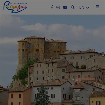
SEARCH
EN