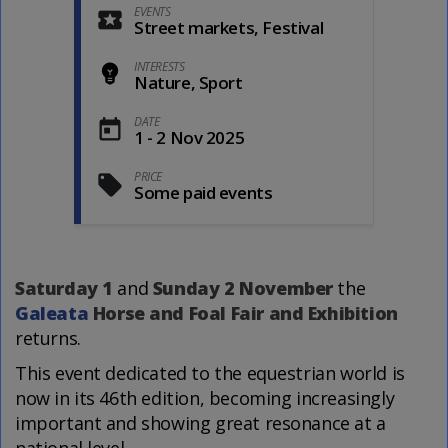
EVENTS
Street markets, Festival
INTERESTS
Nature, Sport
DATE
1 - 2 Nov 2025
PRICE
Some paid events
Saturday 1
and
Sunday 2 November
the
Galeata
Horse and Foal Fair and Exhibition
returns.
This event dedicated to the equestrian world is
now in its 46th edition, becoming increasingly
important and showing great resonance at a