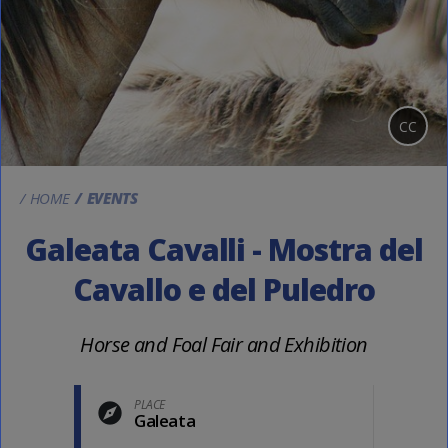
CC
HOME
EVENTS
Galeata Cavalli - Mostra del
Cavallo e del Puledro
Horse and Foal Fair and Exhibition
PLACE
Galeata