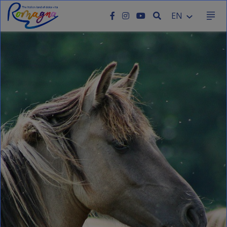
SEARCH
EN