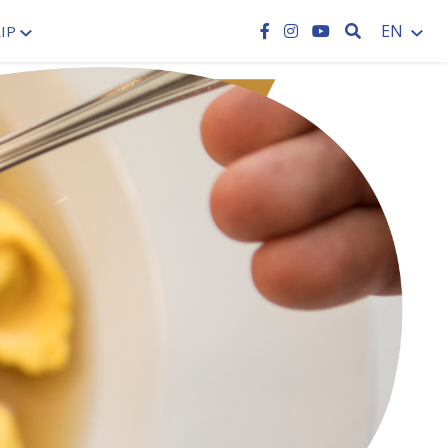
SEARCH
EN
IP