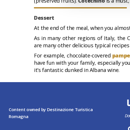
(preserved fruits).
Cotechino
is a must
Dessert
At the end of the meal, when you almost
As in many other regions of Italy, th
are many other delicious typical recipes
For example, chocolate-covered
pampep
have fun with your family, especially y
it’s fantastic dunked in Albana wine.
Content owned by Destinazione Turistica
Do
Romagna