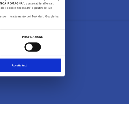
STICA ROMAGNA
”, contattabile all'email:
olo i cookie necessari" o gestire le tue
e per il trattamento dei Tuoi dati. Google ha
PROFILAZIONE
Accetta tutti