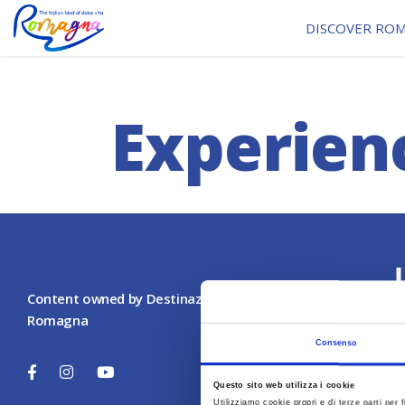
DISCOVER RO
Experien
Content owned by Destinazione Turistica
Do
Romagna
Consenso
Questo sito web utilizza i cookie
Utilizziamo cookie propri e di terze parti per f