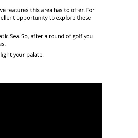
e features this area has to offer. For
xcellent opportunity to explore these
tic Sea. So, after a round of golf you
es.
light your palate.