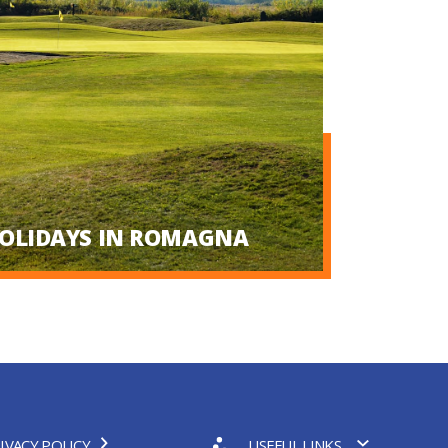
HOLIDAYS IN ROMAGNA
IVACY POLICY
USEFUL LINKS