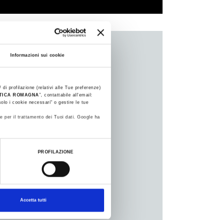
Informazioni sui cookie
 di profilazione (relativi alle Tue preferenze)
STICA ROMAGNA
”, contattabile all'email:
olo i cookie necessari" o gestire le tue
e per il trattamento dei Tuoi dati. Google ha
PROFILAZIONE
Accetta tutti