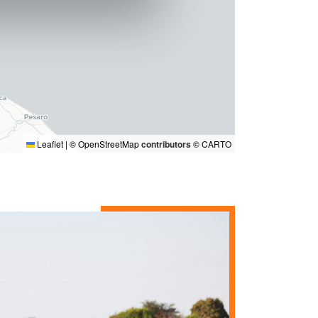
Leaflet
|
©
OpenStreetMap
contributors ©
CARTO