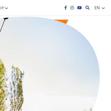
SEARCH
EN
IP