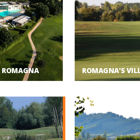
IN ROMAGNA
ROMAGNA’S VIL