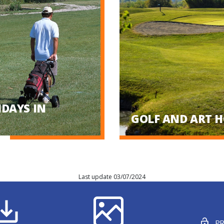
IDAYS IN
GOLF AND ART 
Last update 03/07/2024
PR