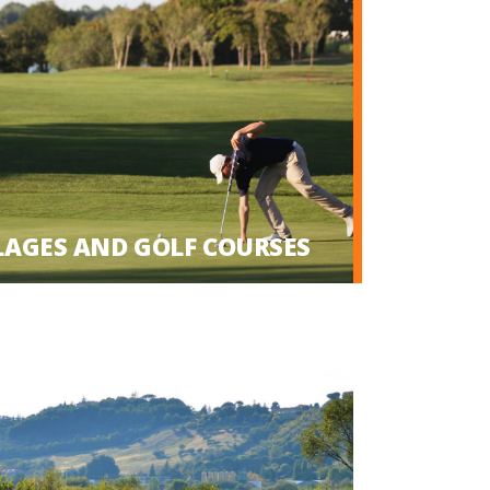
LAGES AND GOLF COURSES