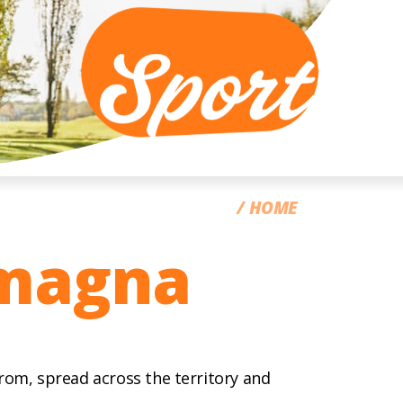
CC
HOME
omagna
rom, spread across the territory and