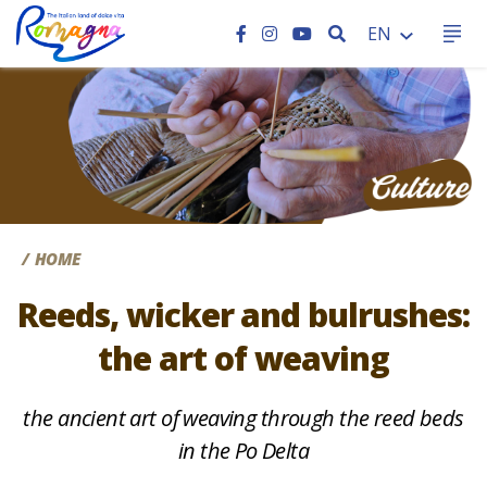
SEARCH
EN
CC
HOME
Reeds, wicker and bulrushes:
the art of weaving
the ancient art of weaving through the reed beds
in the Po Delta