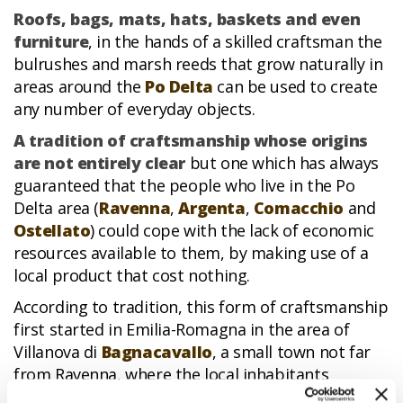
Roofs, bags, mats, hats, baskets and even
furniture
, in the hands of a skilled craftsman the
bulrushes and marsh reeds that grow naturally in
areas around the
Po Delta
can be used to create
any number of everyday objects.
A tradition of craftsmanship whose origins
are not entirely clear
but one which has always
guaranteed that the people who live in the Po
Delta area (
Ravenna
,
Argenta
,
Comacchio
and
Ostellato
) could cope with the lack of economic
resources available to them, by making use of a
local product that cost nothing.
According to tradition, this form of craftsmanship
first started in Emilia-Romagna in the area of
Villanova di
Bagnacavallo
, a small town not far
from Ravenna, where the local inhabitants
developed great skill over the centuries in the art