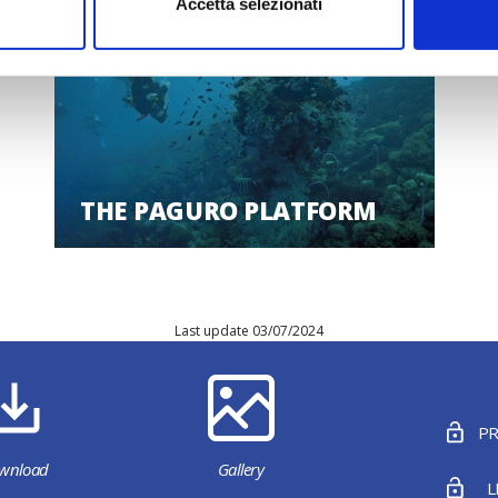
Accetta selezionati
THE PAGURO PLATFORM
Last update 03/07/2024
PR
wnload
Gallery
L