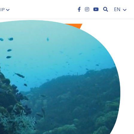
SEARCH
EN
IP