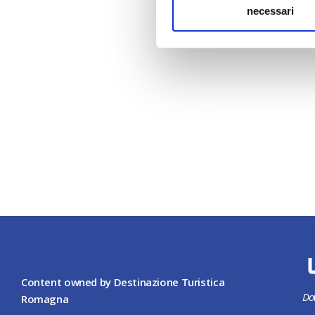
necessari
Content owned by Destinazione Turistica
Do
Romagna