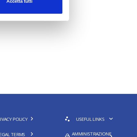
Accetta tutti
IVACY POLICY
USEFUL LINKS
AMMINISTRAZIONE
EGAL TERMS