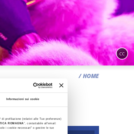
CC
HOME
Informazioni sui cookie
 di profilazione (relativi alle Tue preferenze)
STICA ROMAGNA
”, contattabile all'email:
olo i cookie necessari" o gestire le tue