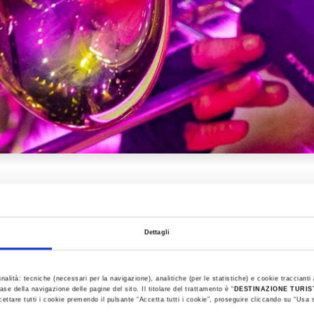
Concerti
Dettagli
inalità: tecniche (necessari per la navigazione), analitiche (per le statistiche) e cookie traccianti /
ase della navigazione delle pagine del sito. Il titolare del trattamento è “
DESTINAZIONE TURI
cettare tutti i cookie premendo il pulsante “Accetta tutti i cookie”, proseguire cliccando su “Usa s