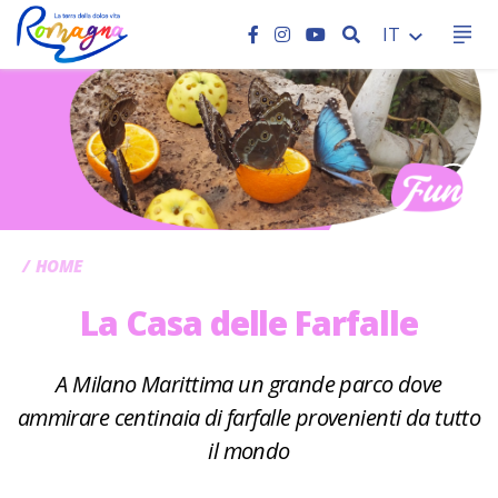
CERCA
IT
CC
HOME
La Casa delle Farfalle
A Milano Marittima un grande parco dove
ammirare centinaia di farfalle provenienti da tutto
il mondo