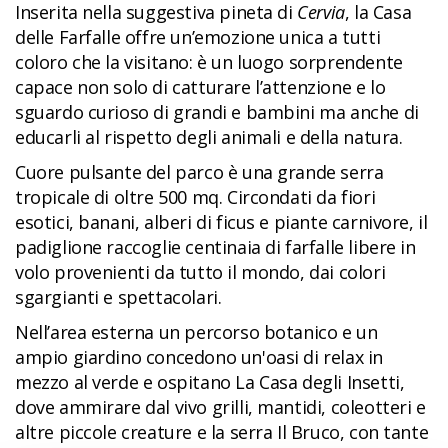
Inserita nella suggestiva pineta di
Cervia
, la Casa
delle Farfalle offre un’emozione unica a tutti
coloro che la visitano: è un luogo sorprendente
capace non solo di catturare l’attenzione e lo
sguardo curioso di grandi e bambini ma anche di
educarli al rispetto degli animali e della natura.
Cuore pulsante del parco è una grande serra
tropicale di oltre 500 mq. Circondati da fiori
esotici, banani, alberi di ficus e piante carnivore, il
padiglione raccoglie centinaia di farfalle libere in
volo provenienti da tutto il mondo, dai colori
sgargianti e spettacolari.
Nell’area esterna un percorso botanico e un
ampio giardino concedono un'oasi di relax in
mezzo al verde e ospitano La Casa degli Insetti,
dove ammirare dal vivo grilli, mantidi, coleotteri e
altre piccole creature e la serra Il Bruco, con tante