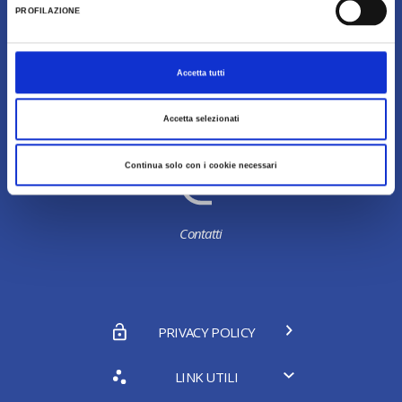
PROFILAZIONE
Galleria Fotografica
Accetta tutti
Accetta selezionati
Chi Siamo
Continua solo con i cookie necessari
Contatti
PRIVACY POLICY
LINK UTILI