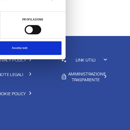
PROFILAZIONE
Accetta tutti
IVACY POLICY
LINK UTILI
AMMINISTRAZIONE
OTE LEGALI
TRASPARENTE
OKIE POLICY