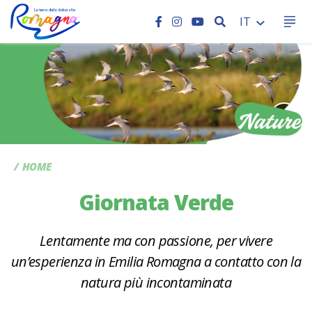
CERCA
IT
CC
HOME
Giornata Verde
Lentamente ma con passione, per vivere
un’esperienza in Emilia Romagna a contatto con la
natura più incontaminata