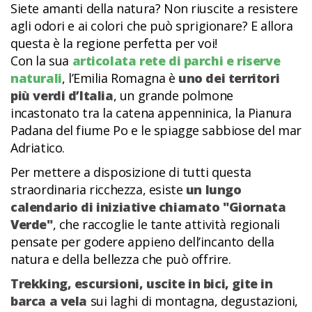
Siete amanti della natura? Non riuscite a resistere
agli odori e ai colori che può sprigionare? E allora
questa è la regione perfetta per voi!
Con la sua
articolata rete di parchi e riserve
naturali
, l’Emilia Romagna è
uno dei territori
più verdi d’Italia
, un grande polmone
incastonato tra la catena appenninica, la Pianura
Padana del fiume Po e le spiagge sabbiose del mar
Adriatico.
Per mettere a disposizione di tutti questa
straordinaria ricchezza, esiste
un lungo
calendario di iniziative chiamato "Giornata
Verde"
, che raccoglie le tante attività regionali
pensate per godere appieno dell’incanto della
natura e della bellezza che può offrire.
Trekking, escursioni, uscite in bici, gite in
barca a vela
sui laghi di montagna, degustazioni,