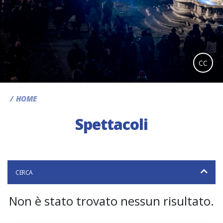
CC
HOME
Spettacoli
CERCA
Non è stato trovato nessun risultato.