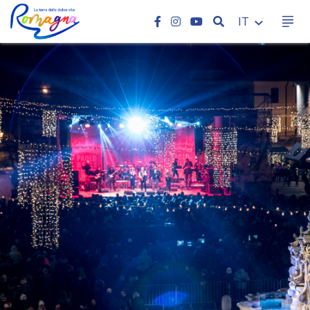
CERCA
IT