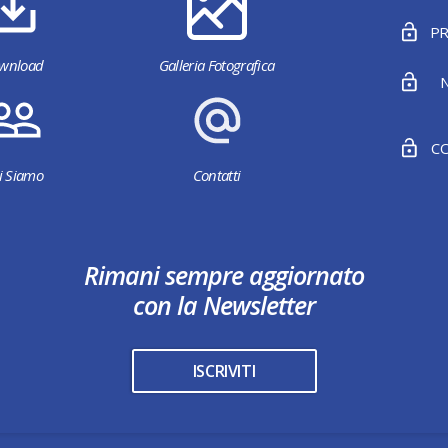
PR
wnload
Galleria Fotografica
N
CO
i Siamo
Contatti
Rimani sempre aggiornato
con la Newsletter
ISCRIVITI