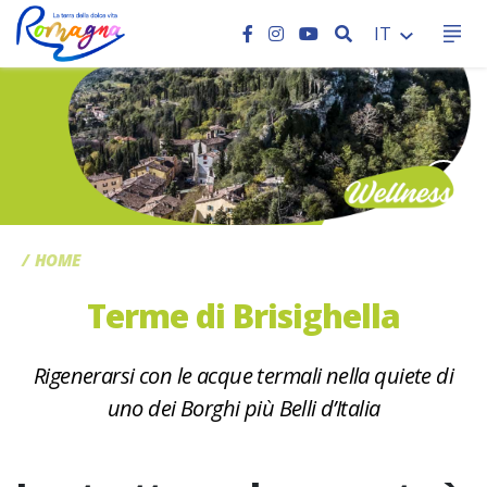
CERCA
IT
CC
HOME
Terme di Brisighella
Rigenerarsi con le acque termali nella quiete di
uno dei Borghi più Belli d’Italia