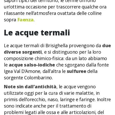
sapori tipici del territorio, le terme offrono
un’ottima occasione per trascorrere qualche ora
rilassante nell’atmosfera ovattata delle colline
sopra
Faenza
.
Le acque termali
Le acque termali di Brisighella provengono da
due
diverse sorgenti
, e si distinguono per la loro
composizione chimico-fisica: da un lato abbiamo
le
acque salso-iodiche
che sgorgano dalla fonte
Igea Val D’Amone, dall’altra le
sulfuree
della
sorgente Colombarino.
Note sin dall’antichità
, le acque vengono
utilizzate oggi per la cura di varie malattie, in
primis dell’orecchio, naso, laringe e faringe. Inoltre
sono indicate anche per il trattamento di
problemi legati alle ossa e alle articolazioni, del