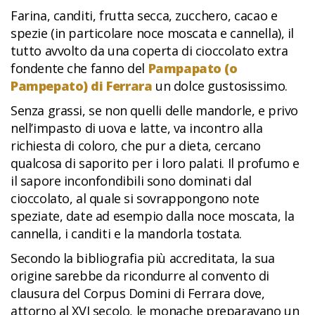
Farina, canditi, frutta secca, zucchero, cacao e
spezie (in particolare noce moscata e cannella), il
tutto avvolto da una coperta di cioccolato extra
fondente che fanno del
Pampapato (o
Pampepato) di Ferrara
un dolce gustosissimo.
Senza grassi, se non quelli delle mandorle, e privo
nell’impasto di uova e latte, va incontro alla
richiesta di coloro, che pur a dieta, cercano
qualcosa di saporito per i loro palati. Il profumo e
il sapore inconfondibili sono dominati dal
cioccolato, al quale si sovrappongono note
speziate, date ad esempio dalla noce moscata, la
cannella, i canditi e la mandorla tostata.
Secondo la bibliografia più accreditata, la sua
origine sarebbe da ricondurre al convento di
clausura del Corpus Domini di Ferrara dove,
attorno al XVI secolo, le monache preparavano un