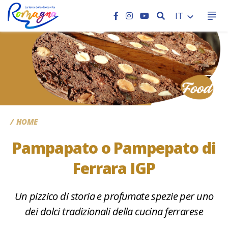
CERCA
IT
CC
HOME
Pampapato o Pampepato di
Ferrara IGP
Un pizzico di storia e profumate spezie per uno
dei dolci tradizionali della cucina ferrarese