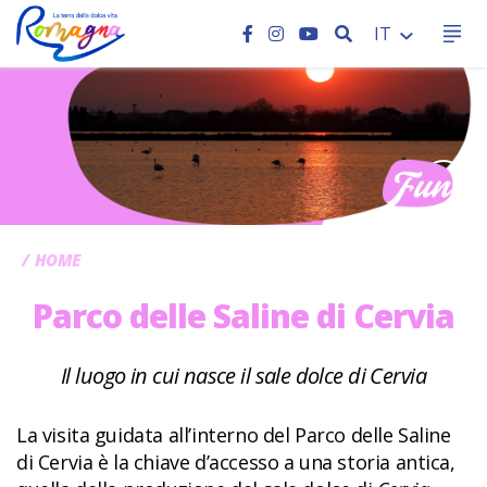
CERCA
IT
CC
HOME
Parco delle Saline di Cervia
Il luogo in cui nasce il sale dolce di Cervia
La visita guidata all’interno del Parco delle Saline
di Cervia è la chiave d’accesso a una storia antica,