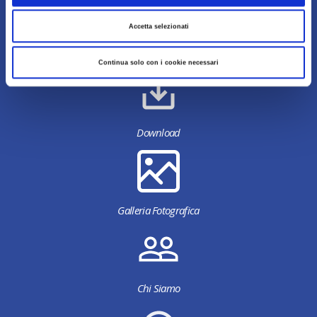
Accetta selezionati
Continua solo con i cookie necessari
Download
Galleria Fotografica
Chi Siamo