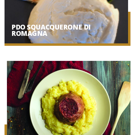
PDO SQUACQUERONE DI
ROMAGNA