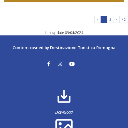
«
1
2
»
/ 2
Last update 09/04/2024
Content owned by Destinazione Turistica Romagna
Download