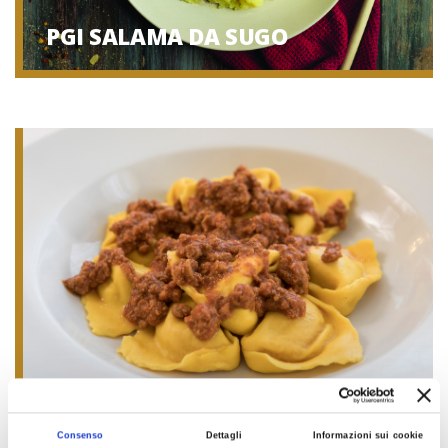
PGI SALAMA DA SUGO
PGI CAPPELLACCI DI ZUCCA
FERRARESI
Consenso
Dettagli
Informazioni sui cookie