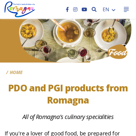
SEARCH
EN
CC
HOME
PDO and PGI products from
Romagna
All of Romagna's culinary specialities
If you're a lover of good food, be prepared for