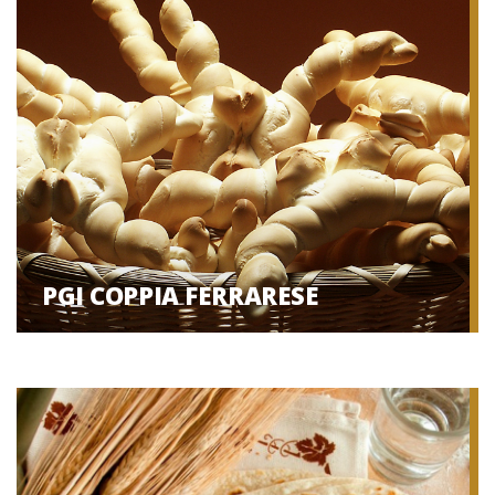
PGI COPPIA FERRARESE