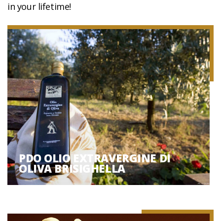
in your lifetime!
PDO OLIO EXTRAVERGINE DI
OLIVA BRISIGHELLA