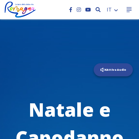
CERCA
IT
Attiva Audio
Natale e
Capodanno